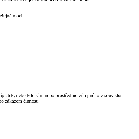
eřejné moci,
úplatek, nebo kdo sám nebo prostřednictvím jiného v souvislosti
ebo zákazem činnosti.