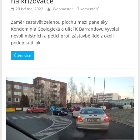
na křižovatce
29 května, 2022
Webmaster
7 komentářů
Záměr zastavět zelenou plochu mezi paneláky
Kondominia Geologická a ulicí K Barrandovu vyvolal
nevoli místních a petici proti zástavbě lidé z okolí
podepisují jak
Čtěte více