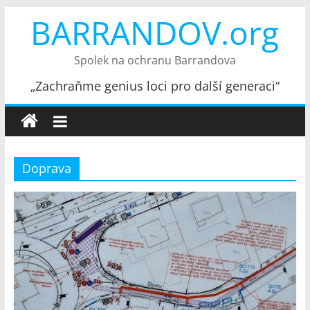
Přeskočit
BARRANDOV.org
na
obsah
Spolek na ochranu Barrandova
„Zachraňme genius loci pro další generaci“
Doprava