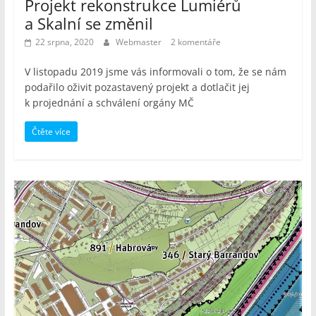
Projekt rekonstrukce Lumiérů
a Skalní se změnil
22 srpna, 2020
Webmaster
2 komentáře
V listopadu 2019 jsme vás informovali o tom, že se nám
podařilo oživit pozastavený projekt a dotlačit jej
k projednání a schválení orgány MČ
Čtěte více