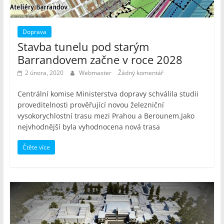
Doprava
Stavba tunelu pod starým
Barrandovem začne v roce 2028
2 února, 2020
Webmaster
Žádný komentář
Centrální komise Ministerstva dopravy schválila studii
proveditelnosti prověřující novou železniční
vysokorychlostní trasu mezi Prahou a Berounem.Jako
nejvhodnější byla vyhodnocena nová trasa
Čtěte více