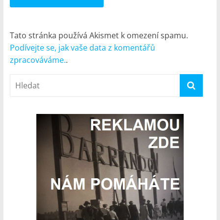
Tato stránka používá Akismet k omezení spamu.
Podívejte se, jak vaše data z komentářů
zpracováváme.
.