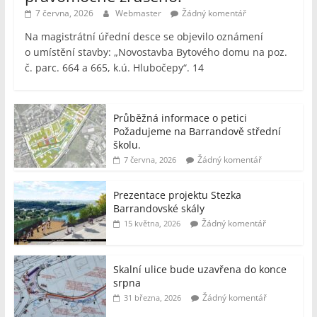
7 června, 2026
Webmaster
Žádný komentář
Na magistrátní úřední desce se objevilo oznámení
o umístění stavby: „Novostavba Bytového domu na poz.
č. parc. 664 a 665, k.ú. Hlubočepy“. 14
Průběžná informace o petici
Požadujeme na Barrandově střední
školu.
Žádný komentář
7 června, 2026
Prezentace projektu Stezka
Barrandovské skály
Žádný komentář
15 května, 2026
Skalní ulice bude uzavřena do konce
srpna
Žádný komentář
31 března, 2026