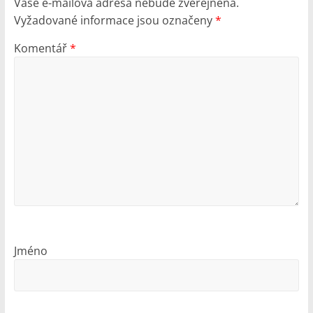
Vaše e-mailová adresa nebude zveřejněna.
Vyžadované informace jsou označeny
*
Komentář
*
Jméno