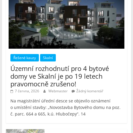
Řešené kauzy
Skalní
Územní rozhodnutí pro 4 bytové
domy ve Skalní je po 19 letech
pravomocně zrušeno!
7 června, 2026
Webmaster
Žádný komentář
Na magistrátní úřední desce se objevilo oznámení
o umístění stavby: „Novostavba Bytového domu na poz.
č. parc. 664 a 665, k.ú. Hlubočepy“. 14